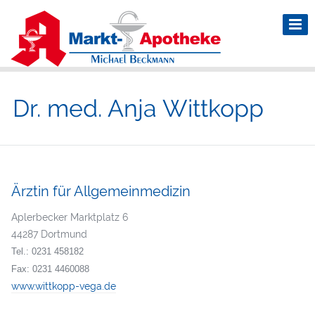
Dr. med. Anja Wittkopp
Ärztin für Allgemeinmedizin
Aplerbecker Marktplatz 6
44287 Dortmund
Tel.: 0231 458182
Fax: 0231 4460088
www.wittkopp-vega.de