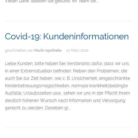
Vielen Dank. Bleiben Sie gesund. Ihr Team de...
Covid-19: Kundeninformationen
geschrieben von
Markt-Apotheke
27. März 2020
Liebe Kunden, bitte haben Sie Verständnis dafür, dass wir uns
in einer Extremsituation befinden: Neben den Problemen, die
auch Sie zur Zeit haben, wie z. B. Unsicherheit, eingeschränkte
Kinderbetreuungsmöglichkeiten, normale krankheitsbedingte
Ausfälle, Urlaubszeiten usw., sehen wir uns in der Pflicht Ihrem
deutlich höheren Wunsch nach Information und Versorgung
gerecht zu werden. Daneben gi...