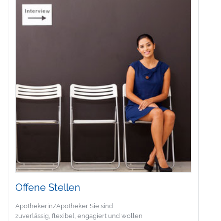
Offene Stellen
Apothekerin/Apotheker Sie sind
zuverlässig, flexibel, engagiert und wollen