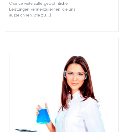
Chance viele außergewöhnliche
Leistungen kennenzulernen, die uns
auszeichnen, wie z.B. […]