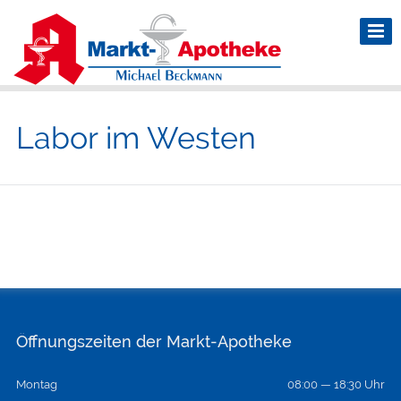
Labor im Westen
Öffnungszeiten der Markt-Apotheke
Montag
08:00 — 18:30 Uhr