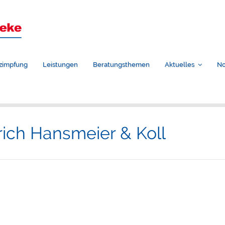
zimpfung
Leistungen
Beratungsthemen
Aktuelles
No
rich Hansmeier & Koll