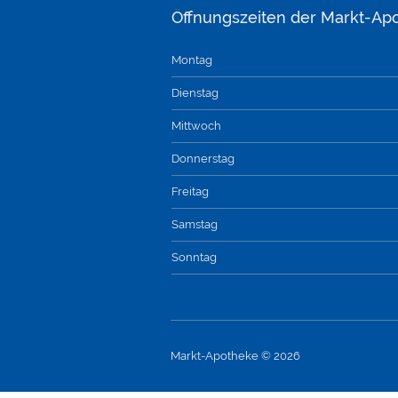
Öffnungszeiten der Markt-Ap
Montag
Dienstag
Mittwoch
Donnerstag
Freitag
Samstag
Sonntag
Markt-Apotheke © 2026