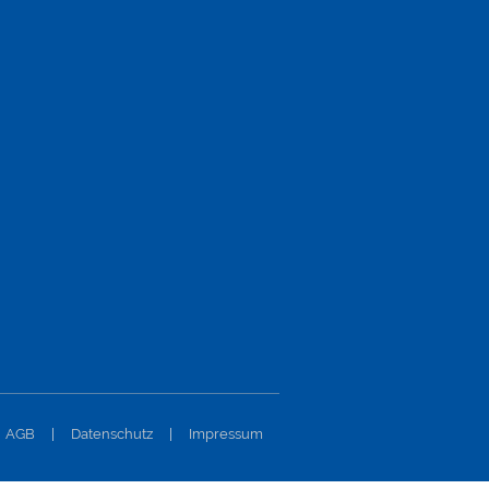
AGB
|
Datenschutz
|
Impressum