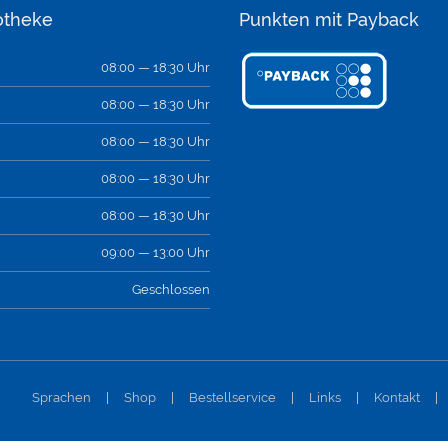
otheke
Punkten mit Payback
08:00 — 18:30 Uhr
08:00 — 18:30 Uhr
08:00 — 18:30 Uhr
08:00 — 18:30 Uhr
08:00 — 18:30 Uhr
09:00 — 13:00 Uhr
Geschlossen
Sprachen
|
Shop
|
Bestellservice
|
Links
|
Kontakt
|