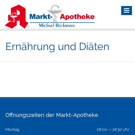
Ernährung und Diäten
Öffnungszeiten der Markt-Apotheke
Montag
08:00 — 18:30 Uhr