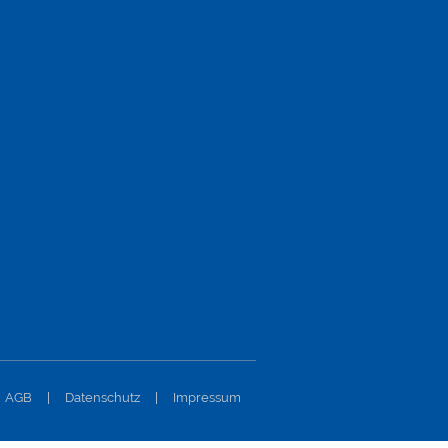
AGB
|
Datenschutz
|
Impressum