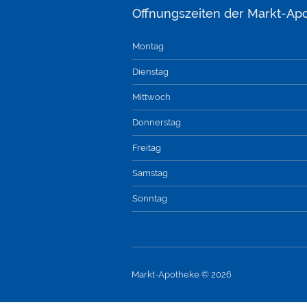
Öffnungszeiten der Markt-Ap
Montag
Dienstag
Mittwoch
Donnerstag
Freitag
Samstag
Sonntag
Markt-Apotheke © 2026