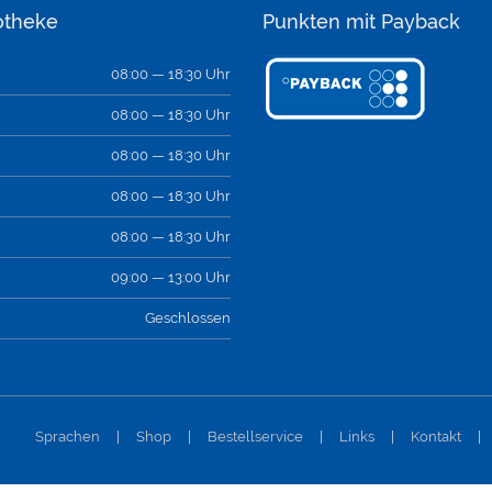
otheke
Punkten mit Payback
08:00 — 18:30 Uhr
08:00 — 18:30 Uhr
08:00 — 18:30 Uhr
08:00 — 18:30 Uhr
08:00 — 18:30 Uhr
09:00 — 13:00 Uhr
Geschlossen
Sprachen
|
Shop
|
Bestellservice
|
Links
|
Kontakt
|