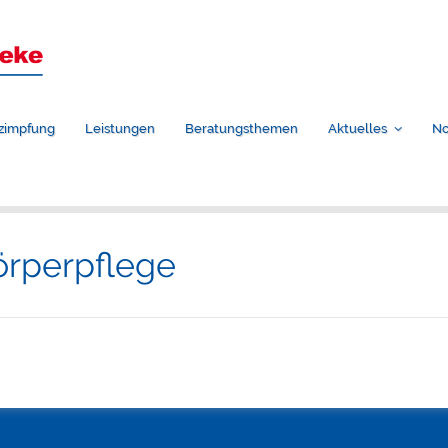
zimpfung
Leistungen
Beratungsthemen
Aktuelles
No
örperpflege