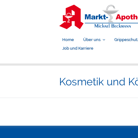
Home
Über uns
Grippeschut
Job und Karriere
Kosmetik und K