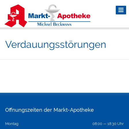
Verdauungsstörungen
Öffnungszeiten der Markt-Apotheke
Montag
08:00 — 18:30 Uhr