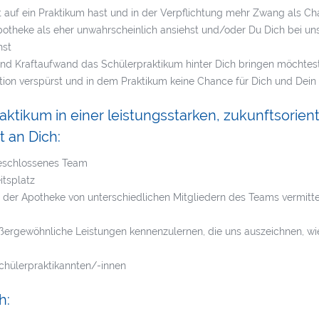
t auf ein Praktikum hast und in der Verpflichtung mehr Zwang als Ch
Apotheke als eher unwahrscheinlich ansiehst und/oder Du Dich bei uns 
hst
und Kraftaufwand das Schülerpraktikum hinter Dich bringen möchtes
ation verspürst und in dem Praktikum keine Chance für Dich und Dein
ktikum in einer leistungsstarken, zukunftsorien
 an Dich:
geschlossenes Team
itsplatz
 in der Apotheke von unterschiedlichen Mitgliedern des Teams vermi
rgewöhnliche Leistungen kennenzulernen, die uns auszeichnen, wie z
chülerpraktikannten/-innen
h: