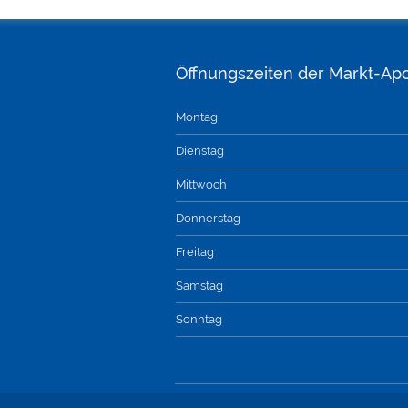
Öffnungszeiten der Markt-Ap
Montag
Dienstag
Mittwoch
Donnerstag
Freitag
Samstag
Sonntag