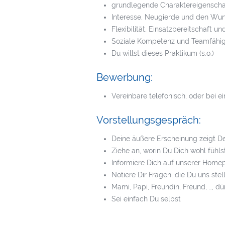
grundlegende Charaktereigenschafte
Interesse, Neugierde und den Wun
Flexibilität, Einsatzbereitschaft un
Soziale Kompetenz und Teamfähig
Du willst dieses Praktikum (s.o.)
Bewerbung:
Vereinbare telefonisch, oder bei 
Vorstellungsgespräch:
Deine äußere Erscheinung zeigt De
Ziehe an, worin Du Dich wohl fühls
Informiere Dich auf unserer Homep
Notiere Dir Fragen, die Du uns ste
Mami, Papi, Freundin, Freund, …, d
Sei einfach Du selbst