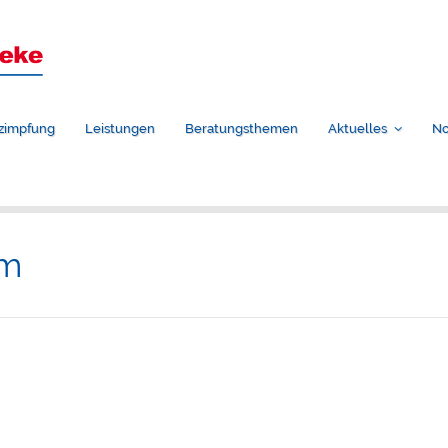
zimpfung
Leistungen
Beratungsthemen
Aktuelles
No
um