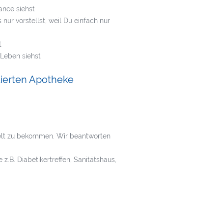
ance siehst
nur vorstellst, weil Du einfach nur
t
 Leben siehst
tierten Apotheke
ttelt zu bekommen. Wir beantworten
.B. Diabetikertreffen, Sanitätshaus,