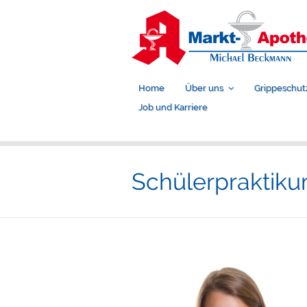
Home
Über uns
Grippeschut
Job und Karriere
Schülerpraktik