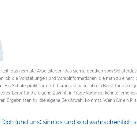
hkeit, das normale Arbeitsleben, das sich ja deutlich vom Schülerdas
 ob die Vorstellungen und Vorabinformationen, die man zu einem b
n. Ein Schülerpraktikum hilft herauszufinden, ob ein Beruf für die e
cher Beruf für die eigene Zukunft in Frage kommen könnte, erhöhen
ren Ergebnissen für die eigene Berufswahl kommst. Wenn Dir ein Pra
r Dich (und uns) sinnlos und wird wahrscheinlich 