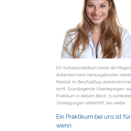
Ein Schülerpraktikum bietet die Möglic
Außerdem kann herausgefunden werden,
Realität im Berufsalltag übereinstimme
nicht. Grundlegende Überlegungen, wel
Praktikum in diesem Beruf, zu konkrete
Überlegungen weiterhilft, lies weiter.
Ein Praktikum bei uns ist fü
wenn: