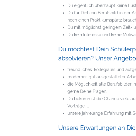
Du eigentlich überhaupt keine Lus
Du für Dich ein Berufsbild in der 
noch einen Praktikumsplatz brauc
Du mit möglichst geringem Zeit- 
Du kein Interesse und keine Motiv
Du möchtest Dein Schülerpa
absolvieren? Unser Angebot
freundliches, kollegiales und auf
moderner, gut ausgestatteter Arbe
die Möglichkeit alle Berufsbilder
gerne Deine Fragen.
Du bekommst die Chance viele auße
Vorträge, …
unsere jahrelange Erfahrung mit S
Unsere Erwartungen an Dic