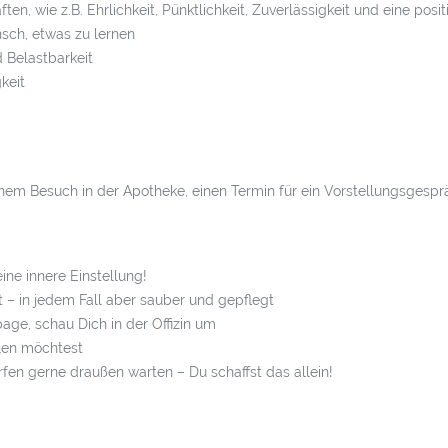
n, wie z.B. Ehrlichkeit, Pünktlichkeit, Zuverlässigkeit und eine posi
sch, etwas zu lernen
d Belastbarkeit
keit
einem Besuch in der Apotheke, einen Termin für ein Vorstellungsgespr
ine innere Einstellung!
t – in jedem Fall aber sauber und gepflegt
age, schau Dich in der Offizin um
llen möchtest
ürfen gerne draußen warten – Du schaffst das allein!