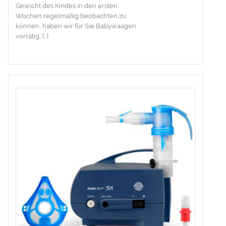
Gewicht des Kindes in den ersten
Wochen regelmäßig beobachten zu
können, haben wir für Sie Babywaagen
vorrätig, […]