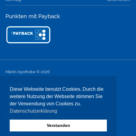
Punkten mit Payback
Markt-Apotheke © 2026
Sprachen
Diese Webseite benutzt Cookies. Durch die
Shop
weitere Nutzung der Webseite stimmen Sie
Bestellservice
der Verwendung von Cookies zu.
Links
Datenschutzerklärung
Kontakt
AGB
Verstanden
Datenschutz
Impressum