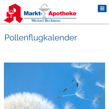
Pollenflugkalender