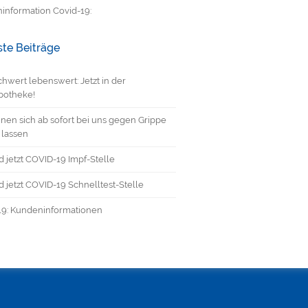
information Covid-19:
te Beiträge
hwert lebenswert: Jetzt in der
potheke!
nen sich ab sofort bei uns gegen Grippe
 lassen
d jetzt COVID-19 Impf-Stelle
d jetzt COVID-19 Schnelltest-Stelle
19: Kundeninformationen