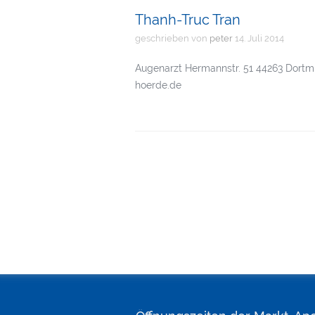
Thanh-Truc Tran
geschrieben von
peter
14. Juli 2014
Augenarzt Hermannstr. 51 44263 Dortmu
hoerde.de