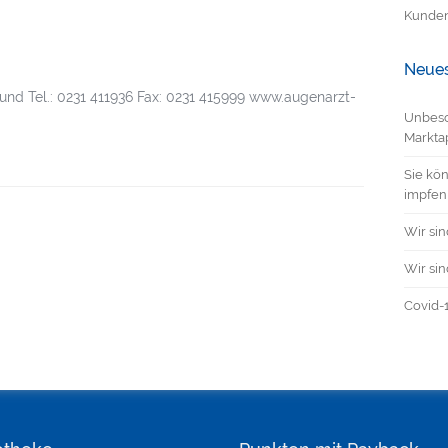
Kunden
Neues
nd Tel.: 0231 411936 Fax: 0231 415999 www.augenarzt-
Unbesc
Markta
Sie kön
impfen
Wir sin
Wir sin
Covid-