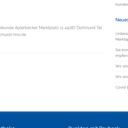
Kunden
Neues
ilkunde Aplerbecker Marktplatz 11 44287 Dortmund Tel.:
Unbesc
rtmund-hno.de
Markta
Sie kön
impfen
Wir sin
Wir sin
Covid-