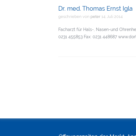
Dr. med. Thomas Ernst Igla
geschrieben von
peter
14. Juli 2014
Facharzt für Hals-, Nasen-und Ohrenhe
0231 455853 Fax: 0231 448687 www.do