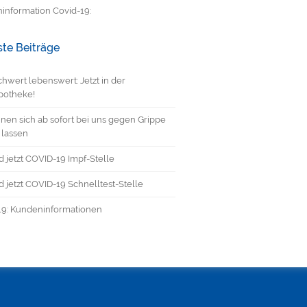
information Covid-19:
te Beiträge
hwert lebenswert: Jetzt in der
potheke!
nen sich ab sofort bei uns gegen Grippe
 lassen
d jetzt COVID-19 Impf-Stelle
d jetzt COVID-19 Schnelltest-Stelle
19: Kundeninformationen