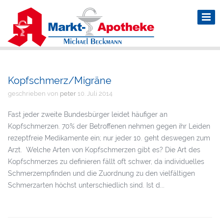
Kopfschmerz/Migräne
geschrieben von
peter
10. Juli 2014
Fast jeder zweite Bundesbürger leidet häufiger an
Kopfschmerzen. 70% der Betroffenen nehmen gegen ihr Leiden
rezeptfreie Medikamente ein; nur jeder 10. geht deswegen zum
Arzt. Welche Arten von Kopfschmerzen gibt es? Die Art des
Kopfschmerzes zu definieren fällt oft schwer, da individuelles
Schmerzempfinden und die Zuordnung zu den vielfältigen
Schmerzarten höchst unterschiedlich sind. Ist d...