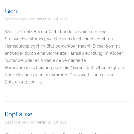
Gicht
geschrieben von
peter
10. Juli 2014
Was ist Gicht? Bei der Gicht handelt es sich um eine
Stoffwechselstörung, welche sich durch einen erhöhten
Harnsäurespiegel im Blut bemerkbar macht. Dieser kommt
entweder durch eine vermehrte Harnsäurebildung im Körper
zustande, oder es findet eine verminderte
Harnsäureausscheidung über die Nieren statt. Übersteigt die
Konzentration einen bestimmten Grenzwert, kann es zur
Entstehung von Ha...
Kopfläuse
geschrieben von
peter
10. Juli 2014