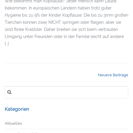
Wie bekommt man Kopfläuse? Jeder Mensch kann Läuse
bekommen. In europäischen Ländern haben trotz guter
Hygiene bis zu 9% der Kinder Kopfläuse. Die bis zu 3mm großen
Tierchen können zwar NICHT springen oder fliegen, aber sie
sind flinke Krabbler. Daher breiten sie sich beim vertrauten
Umgang unter Freunden oder in der Familie leicht auf andere
[…]
Neuere Beiträge
Suchen
nach:
Kategorien
Aktuelles