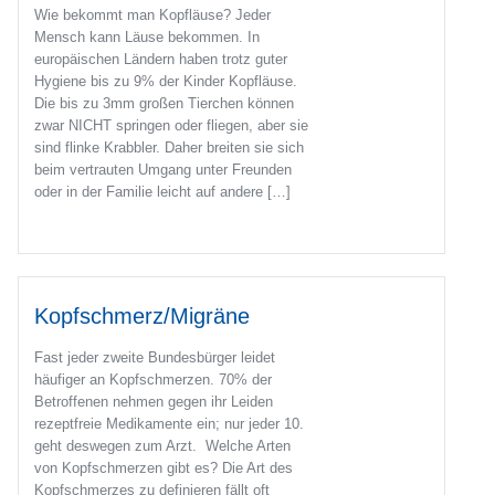
Wie bekommt man Kopfläuse? Jeder
Mensch kann Läuse bekommen. In
europäischen Ländern haben trotz guter
Hygiene bis zu 9% der Kinder Kopfläuse.
Die bis zu 3mm großen Tierchen können
zwar NICHT springen oder fliegen, aber sie
sind flinke Krabbler. Daher breiten sie sich
beim vertrauten Umgang unter Freunden
oder in der Familie leicht auf andere […]
Kopfschmerz/Migräne
Fast jeder zweite Bundesbürger leidet
häufiger an Kopfschmerzen. 70% der
Betroffenen nehmen gegen ihr Leiden
rezeptfreie Medikamente ein; nur jeder 10.
geht deswegen zum Arzt. Welche Arten
von Kopfschmerzen gibt es? Die Art des
Kopfschmerzes zu definieren fällt oft