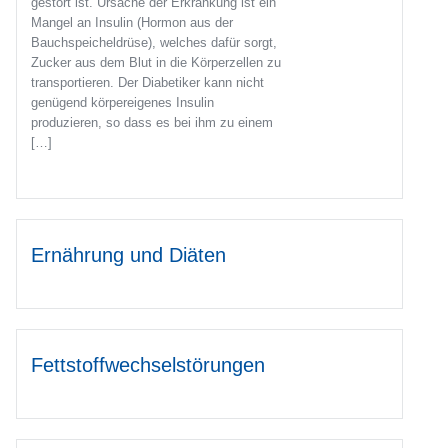
gestört ist. Ursache der Erkrankung ist ein
Mangel an Insulin (Hormon aus der
Bauchspeicheldrüse), welches dafür sorgt,
Zucker aus dem Blut in die Körperzellen zu
transportieren. Der Diabetiker kann nicht
genügend körpereigenes Insulin
produzieren, so dass es bei ihm zu einem
[…]
Ernährung und Diäten
Fettstoffwechselstörungen