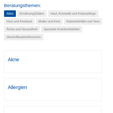
Beratungsthemen:
Alles
Ernährung/Diäten
Haut, Kosmetik und Körperpflege
Herz und Kreislauf
Mutter und Kind
Naturheilmittel und Tees
Reise und Gesundheit
Spezielle Krankheitsbilder
Venen/Muskeln/Knochen
Akne
Allergien